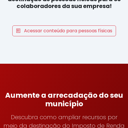
colaboradores da sua empresa!
Acessar conteúdo para pessoas físicas
Aumente a arrecadação do seu
município
Descubra como ampliar recursos por
meio da destinação do Imposto de Renda