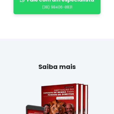
(38) 98406-8831
Saiba mais